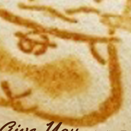
Give You