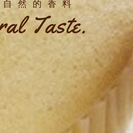
最自然的香料
al Taste.